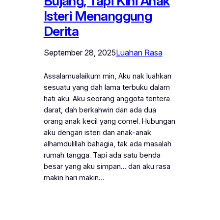
Bujang, Tapi Kini Anak
Isteri Menanggung
Derita
September 28, 2025
Luahan Rasa
Assalamualaikum min, Aku nak luahkan
sesuatu yang dah lama terbuku dalam
hati aku. Aku seorang anggota tentera
darat, dah berkahwin dan ada dua
orang anak kecil yang comel. Hubungan
aku dengan isteri dan anak-anak
alhamdulillah bahagia, tak ada masalah
rumah tangga. Tapi ada satu benda
besar yang aku simpan… dan aku rasa
makin hari makin…