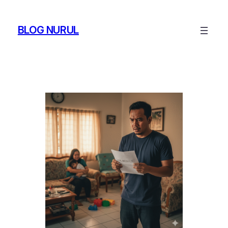
Skip
to
BLOG NURUL
content