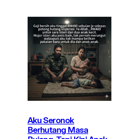
Aku Seronok
Berhutang Masa